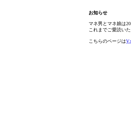
お知らせ
マネ男とマネ娘は20
これまでご愛読いた
こちらのページは
V